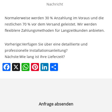
Nachricht
Normalerweise werden 30 % Anzahlung im Voraus und die
restlichen 70 % vor dem Versand geleistet. Wir werden
flexiblere Zahlungsmethoden für Langzeitkunden anbieten.
Vorherige:
Verfügen Sie über eine detaillierte und
professionelle Installationsanleitung?
Nächste:
Wie lang ist Ihre Lieferzeit?
Facebook
X
WhatsApp
Pinterest
LinkedIn
Share
Anfrage absenden