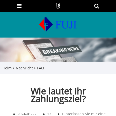
Heim
>
Nachricht
>
FAQ
Wie lautet Ihr
Zahlungsziel?
●
2024-01-22
●
12
●
Hinterlassen Sie mir eine