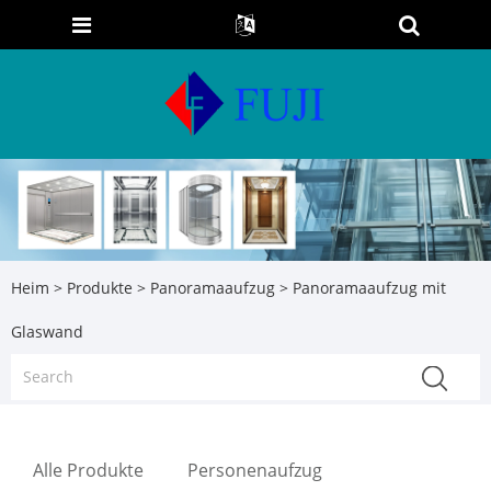
Heim
>
Produkte
>
Panoramaaufzug
> Panoramaaufzug mit
Glaswand
Alle Produkte
Personenaufzug