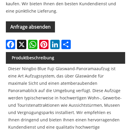
kaufen. Wir bieten Ihnen den besten Kundendienst und
eine pünktliche Lieferung.
Anfrage absenden
Facebook
X
WhatsApp
Pinterest
LinkedIn
Share
Produktbeschreibung
Dieser Ningbo Blue Fuji Glaswand-Panoramaaufzug ist
eine Art Aufzugssystem, das über Glaswände für
maximale Sicht und einen atemberaubenden
Panoramablick auf die Umgebung verfügt. Diese Aufzüge
werden typischerweise in hochwertigen Wohn-, Gewerbe-
und Touristenattraktionen wie Aussichtstürmen, Museen
und Vergnügungsparks installiert. Wir empfehlen es
Ihnen dringend und bieten Ihnen einen hervorragenden
Kundendienst und eine qualitativ hochwertige