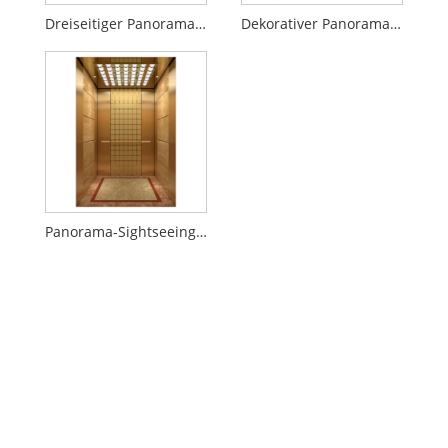
Dreiseitiger Panoramaaufzug
Dekorativer Panoramaaufzug
Panorama-Sightseeing-Aufzug