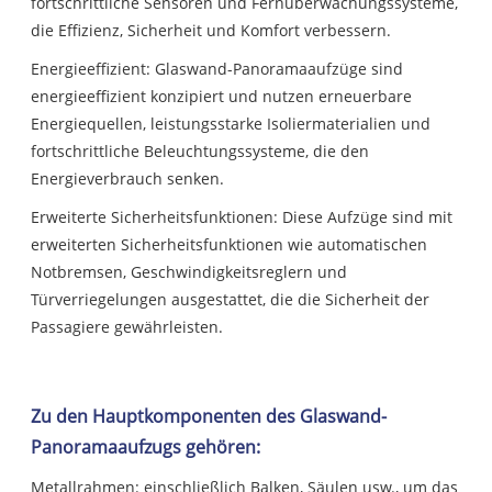
fortschrittliche Sensoren und Fernüberwachungssysteme,
die Effizienz, Sicherheit und Komfort verbessern.
Energieeffizient: Glaswand-Panoramaaufzüge sind
energieeffizient konzipiert und nutzen erneuerbare
Energiequellen, leistungsstarke Isoliermaterialien und
fortschrittliche Beleuchtungssysteme, die den
Energieverbrauch senken.
Erweiterte Sicherheitsfunktionen: Diese Aufzüge sind mit
erweiterten Sicherheitsfunktionen wie automatischen
Notbremsen, Geschwindigkeitsreglern und
Türverriegelungen ausgestattet, die die Sicherheit der
Passagiere gewährleisten.
Zu den Hauptkomponenten des Glaswand-
Panoramaaufzugs gehören:
Metallrahmen: einschließlich Balken, Säulen usw., um das