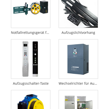
Notfallrettungsgerät für Aufzüge
Aufzugslichtvorhang
Aufzugsschalter-Taste
Wechselrichter für Aufzugtürmaschinen