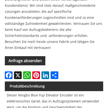
Kundendienst. Wir sind stolz darauf, maßgeschneiderte
Lösungen anzubieten, die auf spezifische
Kundenanforderungen zugeschnitten sind und so eine
vollständige Zufriedenheit gewährleisten. Vertrauen Sie uns
beim Kauf von Aufzugskodierern, die alle
Sicherheitsstandards und -anforderungen erfüllen.
Besuchen Sie noch heute unsere Fabrik und tätigen Sie
Ihren Einkauf mit Vertrauen!
Anfrage absenden
Facebook
X
WhatsApp
Pinterest
LinkedIn
Share
Produktbeschreibung
Dieser Ningbo Blue Fuji Elevator Encoder ist ein
elektronisches Gerät, das in Aufzugssystemen verwendet
wird, um die Position und Geschwindigkeit der