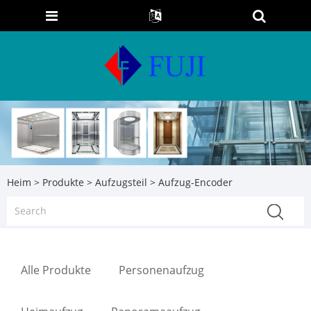
Heim
>
Produkte
>
Aufzugsteil
> Aufzug-Encoder
Alle Produkte
Personenaufzug