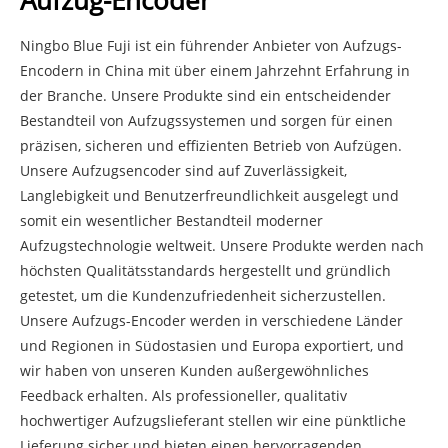
Aufzug-Encoder
Ningbo Blue Fuji ist ein führender Anbieter von Aufzugs-
Encodern in China mit über einem Jahrzehnt Erfahrung in
der Branche. Unsere Produkte sind ein entscheidender
Bestandteil von Aufzugssystemen und sorgen für einen
präzisen, sicheren und effizienten Betrieb von Aufzügen.
Unsere Aufzugsencoder sind auf Zuverlässigkeit,
Langlebigkeit und Benutzerfreundlichkeit ausgelegt und
somit ein wesentlicher Bestandteil moderner
Aufzugstechnologie weltweit. Unsere Produkte werden nach
höchsten Qualitätsstandards hergestellt und gründlich
getestet, um die Kundenzufriedenheit sicherzustellen.
Unsere Aufzugs-Encoder werden in verschiedene Länder
und Regionen in Südostasien und Europa exportiert, und
wir haben von unseren Kunden außergewöhnliches
Feedback erhalten. Als professioneller, qualitativ
hochwertiger Aufzugslieferant stellen wir eine pünktliche
Lieferung sicher und bieten einen hervorragenden